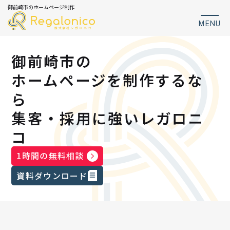
御前崎市のホームページ制作
MENU
御前崎市の
ホームページを制作するな
ら
集客・採用に強いレガロニ
コ
1時間の無料相談
資料ダウンロード