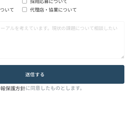
採用応募について
について
代理店・協業について
送信する
に同意したものとします。
情報保護方針