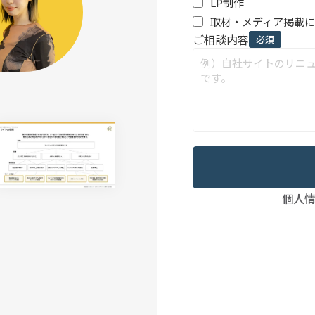
LP制作
取材・メディア掲載
ご相談内容
必須
個人