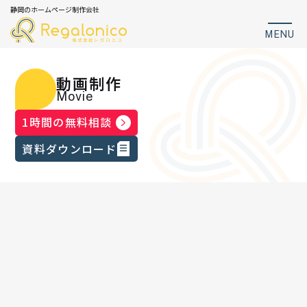
静岡のホームページ制作会社
MENU
動画制作
Movie
1時間の無料相談
資料ダウンロード