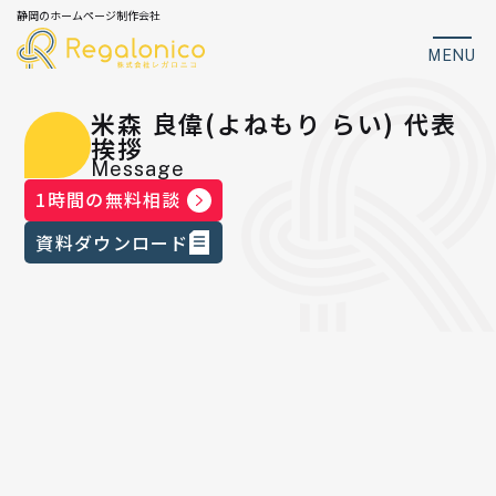
静岡のホームページ制作会社
MENU
米森 良偉(よねもり らい) 代表
挨拶
Message
1時間の無料相談
資料ダウンロード