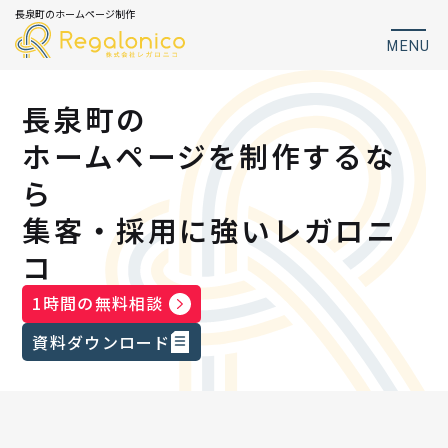
長泉町のホームページ制作
MENU
長泉町の
ホームページを制作するな
ら
集客・採用に強いレガロニ
コ
1時間の無料相談
資料ダウンロード