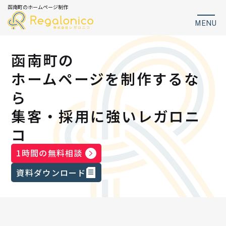
函南町のホームページ制作
MENU
函南町の
ホームページを制作するな
ら
集客・採用に強いレガロニ
コ
1時間の無料相談
資料ダウンロード