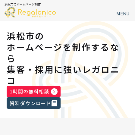
浜松市のホームページ制作
MENU
浜松市の
ホームページを制作するな
ら
集客・採用に強いレガロニ
コ
1時間の無料相談
資料ダウンロード