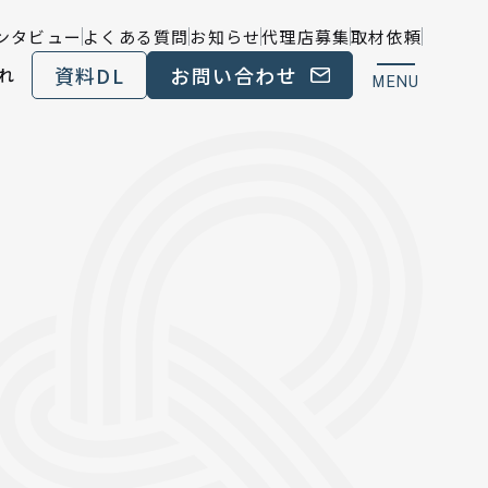
ンタビュー
よくある質問
お知らせ
代理店募集
取材依頼
資料DL
お問い合わせ
れ
MENU