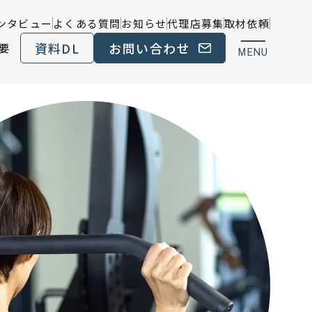
ンタビュー
よくある質問
お知らせ
代理店募集
取材依頼
資料DL
お問い合わせ
要
MENU