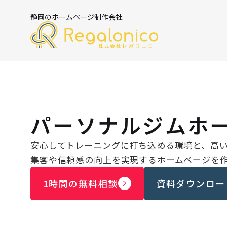
静岡のホームページ制作会社
パーソナルジムホ
安心してトレーニングに打ち込める環境と、高
集客や信頼感の向上を実現するホームページを
1時間の無料相談
資料ダウンロー