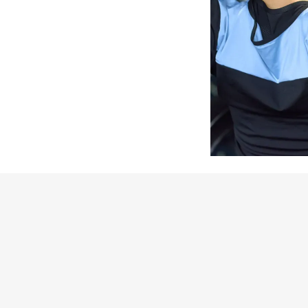
issue
トレーナーの質
02