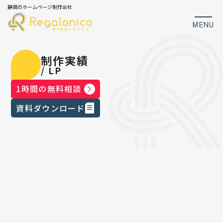
静岡のホームページ制作会社
MENU
制作実績
/ LP
1時間の無料相談
資料ダウンロード
企業ホームページ
集客ホームページ
採用ホームページ
Studio
LP
動画制作
その他