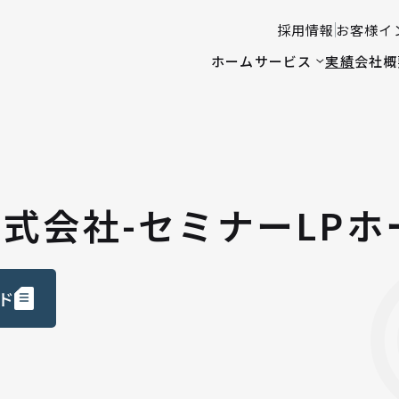
採用情報
お客様イ
ホーム
サービス
実績
会社概
式会社-セミナーLP
ド