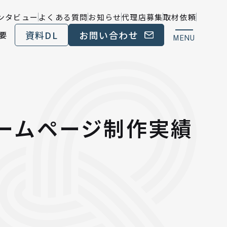
ンタビュー
よくある質問
お知らせ
代理店募集
取材依頼
資料DL
お問い合わせ
要
MENU
ホームページ制作実績