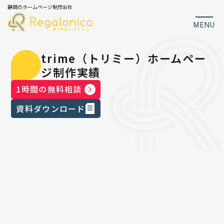
静岡のホームページ制作会社
MENU
trime（トリミー）ホームペー
ジ制作実績
1時間の無料相談
資料ダウンロード