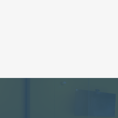
それぞれの魅力や想いが伝わる構成により、集
客・採用を同時に強化できるサイトへと仕上げ
ました。
集客ホームページ
Studio
飲食業
ラーメン店
福岡県
福岡市
株式会社エデン 様
お問い合わせ
Contact