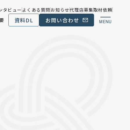
ンタビュー
よくある質問
お知らせ
代理店募集
取材依頼
資料DL
お問い合わせ
要
MENU