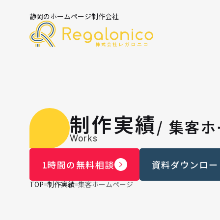
静岡のホームページ制作会社
制作実績
/ 集客
Works
1時間の無料相談
資料ダウンロー
TOP
制作実績
集客ホームページ