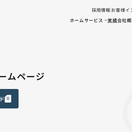
採用情報
お客様イ
ホーム
サービス
実績
会社概
ホームページ
ド