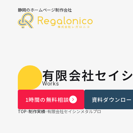
静岡のホームページ制作会社
有限会社セイ
Works
1時間の無料相談
資料ダウンロー
TOP
制作実績
有限会社セイシンメタルプロ