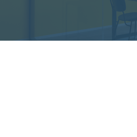
株式会社Regalonico
本社
〒420-0035 静岡県静岡市葵区七間町17-5
054-660-7888
受付時間 9:00~18:00(土日祝可)