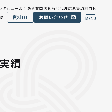
ンタビュー
よくある質問
お知らせ
代理店募集
取材依頼
資料DL
お問い合わせ
要
MENU
実績