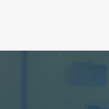
の心に残る“あたたかさ”と“やりがい”
制作の目的
信頼度UP/認知度向上
サイトを制作した結果・
会社が目指す未来や、働く環境が伝わり
お問い合わせ
Contact