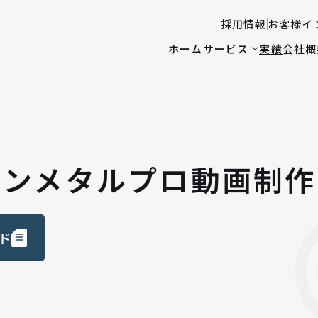
採用情報
お客様イ
ホーム
サービス
実績
会社概
シンメタルプロ動画制作
ド