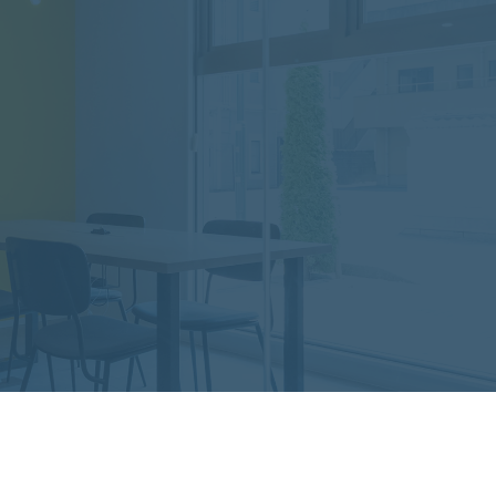
24時間以内に
1時間の
電話での相談
054-
受付時間 9:00