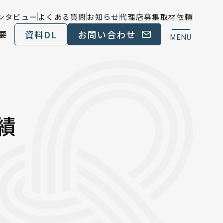
ンタビュー
よくある質問
お知らせ
代理店募集
取材依頼
資料DL
お問い合わせ
要
MENU
実績