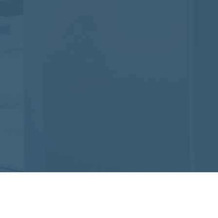
ご返信いたします
無料相談
⁨⁩も可能です
660-7888
~18:00(土日祝可)