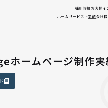
採用情報
お客様イ
ホーム
サービス
実績
会社概
Langeホームページ制作
ド