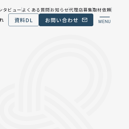
ンタビュー
よくある質問
お知らせ
代理店募集
取材依頼
資料DL
お問い合わせ
れ
MENU