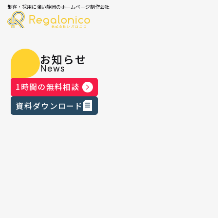
集客・採用に強い静岡のホームページ制作会社
お知らせ
News
1時間の無料相談
資料ダウンロード
メディア掲載情報
2023.02.04
｜
「静岡ビジネスレポート」にレガロ
ニコが掲載されました