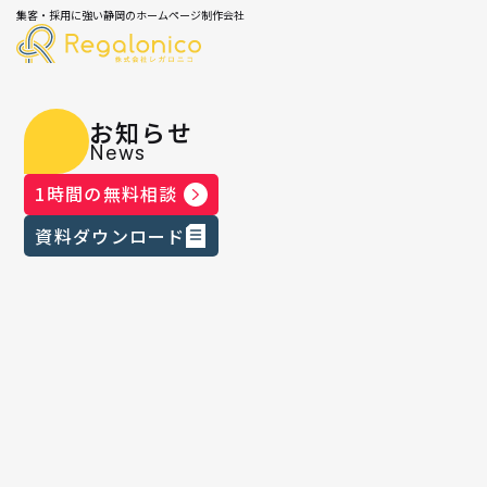
集客・採用に強い静岡のホームページ制作会社
お知らせ
News
1時間の無料相談
資料ダウンロード
メディア掲載情報
2025.05.12
｜
「ハロー社長」にて世の中の魅力的
な経営者として掲載されました！