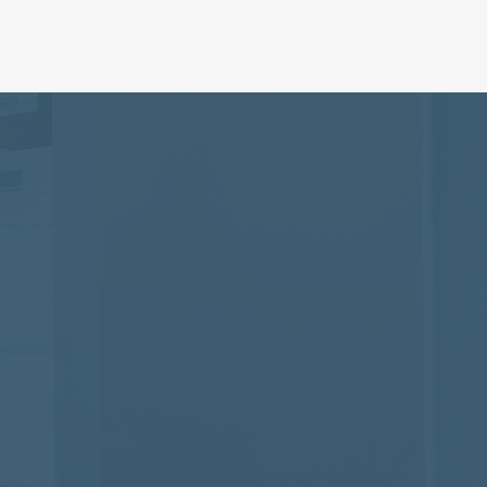
ご返信いたします
無料相談
⁨⁩も可能です
660-7888
~18:00(土日祝可)