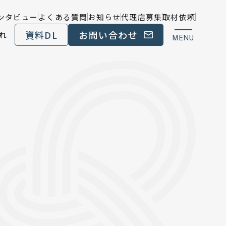
ンタビュー
よくある質問
お知らせ
代理店募集
取材依頼
資料DL
お問い合わせ
れ
MENU