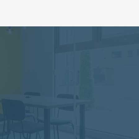
24時間以内に
1時間の
電話での相談
054-
受付時間 9:00