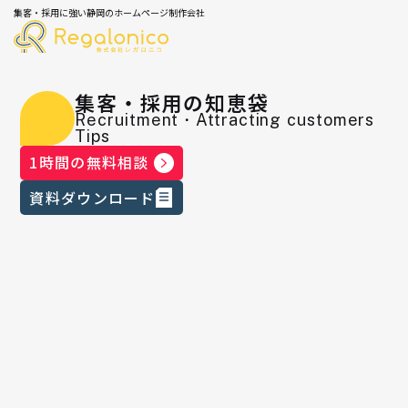
集客・採用に強い静岡のホームページ制作会社
集客・採用の知恵袋
Recruitment・Attracting customers
Tips
1時間の無料相談
資料ダウンロード
U-29さんに取材をしていただきまし
た！