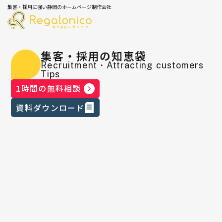
集客・採用に強い静岡のホームページ制作会社
集客・採用の知恵袋
Recruitment・Attracting customers
Tips
1時間の無料相談
資料ダウンロード
STUDIO Showcaseにサイトが掲載さ
れました！④