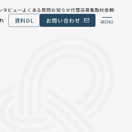
ンタビュー
よくある質問
お知らせ
代理店募集
取材依頼
資料DL
お問い合わせ
れ
MENU