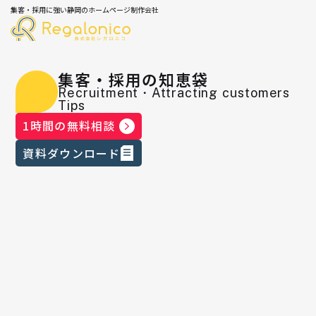
集客・採用に強い静岡のホームページ制作会社
集客・採用の知恵袋
Recruitment・Attracting customers
Tips
1時間の無料相談
資料ダウンロード
CCC クリエーターズHUBに掲載して
いただきました！