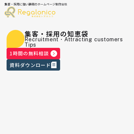
集客・採用に強い静岡のホームページ制作会社
集客・採用の知恵袋
Recruitment・Attracting customers
Tips
1時間の無料相談
資料ダウンロード
「比較biz」にレガロニコが掲載され
ました