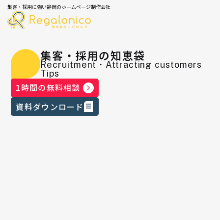
集客・採用に強い静岡のホームページ制作会社
集客・採用の知恵袋
Recruitment・Attracting customers
Tips
1時間の無料相談
資料ダウンロード
Studio Showcaseにサイトが掲載さ
れました！⑥