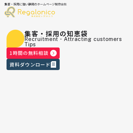
集客・採用に強い静岡のホームページ制作会社
集客・採用の知恵袋
Recruitment・Attracting customers
Tips
1時間の無料相談
資料ダウンロード
Studioエキスパートゴールドパート
ナー就任のご報告